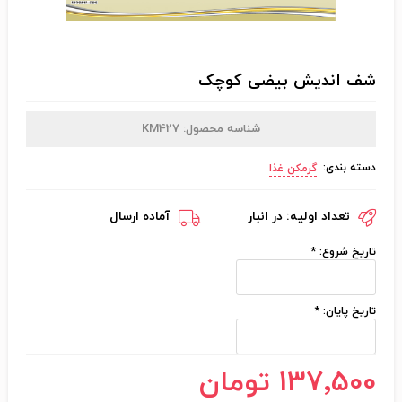
شف اندیش بیضی کوچک
شناسه محصول:
KM427
دسته بندی:
گرمکن غذا
تعداد اولیه:
در انبار
آماده ارسال
تاریخ شروع:
*
تاریخ پایان:
*
137٬500 تومان