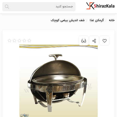
خانه
گرمکن غذا
شف اندیش بیضی کوچک