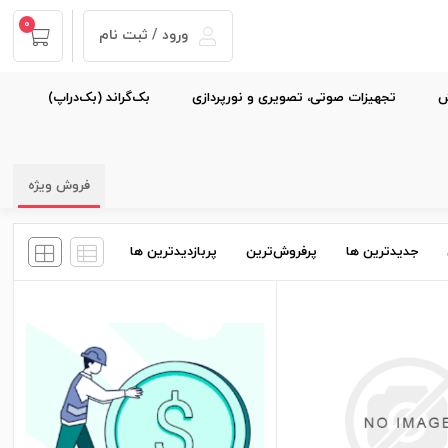
0
ورود / ثبت نام
ش
تجهیزات صوتی، تصویری و نورپردازی
بک‌گراند (بک‌دراپ)
نمایش صفحه
1
از
1
فروش ویژه
جدیدترین ها
پرفروش‌ترین
پربازدید‌ترین ها