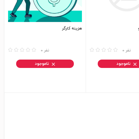
هزینه کارگر
مقایسه
0 نفر
0 نفر
ناموجود
ناموجود