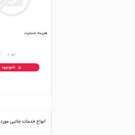
محصولات ویژه
خدمات
هزینه خسارت
مقایسه
0 نفر
ناموجود
انواع خدمات جانبی مورد ن