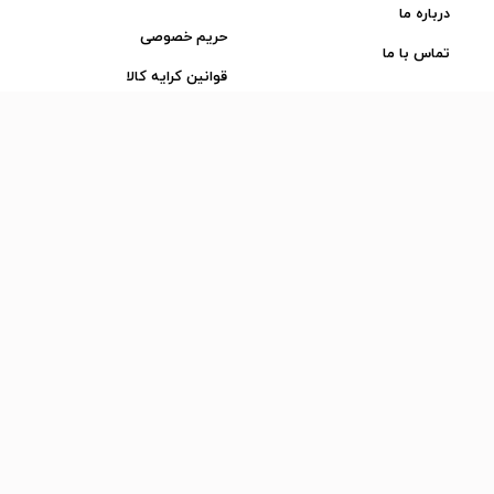
موسسه برگزار شده اس
درباره ما
حریم خصوصی
خیالی آسوده برگزاری م
تماس با ما
قوانین کرایه کالا
بسپارید.
سعی کنید تشریفات م
تمامی خدماتی را که ارائ
کیفیت باشد و کیفی
اولویت اول را در آن م
اهمیت پذیرایی در تش
مهم‌ترین نکته‌ای که 
مراسمی از اهمیت با
پذیرایی و خدمات مرب