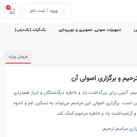
0
ورود / ثبت نام
ش
تجهیزات صوتی، تصویری و نورپردازی
بک‌گراند (بک‌دراپ)
فروش ویژه
رحیم و برگزاری اصولی آن
م، آئینی برای بزرگداشت یاد و خاطره درگذشتگان و ابراز همدردی
گان است. برگزاری اصولی این مراسم می‌تواند به تسکین غم و اندوه
 و گرامیداشت یاد و خاطره مرحوم کمک کند.
اری مراسم ترحیم: