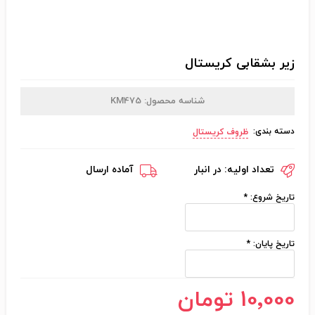
زیر بشقابی کریستال
شناسه محصول:
KM475
دسته بندی:
ظروف کریستال
تعداد اولیه:
در انبار
آماده ارسال
تاریخ شروع:
*
تاریخ پایان:
*
10٬000 تومان