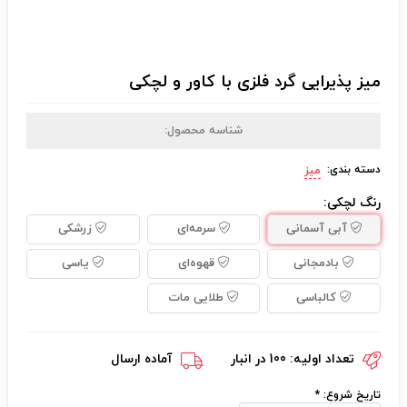
میز پذیرایی گرد فلزی با کاور و لچکی
شناسه محصول:
دسته بندی:
میز
رنگ لچکی:
آبی آسمانی
سرمه‌ای
زرشکی
بادمجانی
قهوه‌ای
یاسی
کالباسی
طلایی مات
تعداد اولیه:
100 در انبار
آماده ارسال
تاریخ شروع:
*