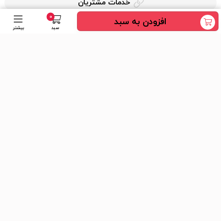
خدمات مشتریان
0
افزودن به سبد
حریم خصوصی
سبد
بیشتر
قوانین کرایه کالا
دسترسی سریع
عضویت در خبرنامه
ارسال
ما را در شبکه های اجتماعی دنبال کنید
واتساپ
اینستاگرام