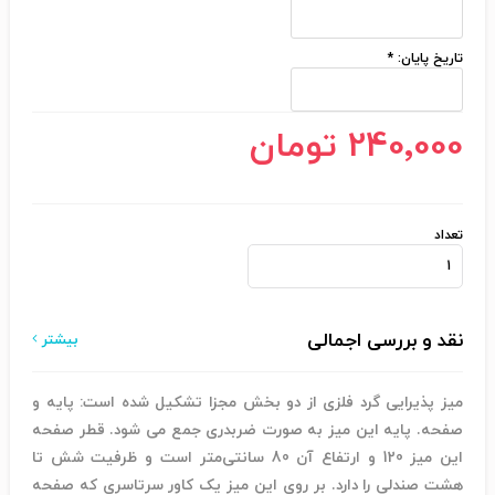
تاریخ پایان:
*
240٬000 تومان
تعداد
نقد و بررسی اجمالی
بیشتر
میز پذیرایی گرد فلزی از دو بخش مجزا تشکیل شده است: پایه و
صفحه. پایه این میز به صورت ضربدری جمع می شود. قطر صفحه
این میز 120 و ارتفاع آن 80 سانتی‌متر است و ظرفیت شش تا
هشت صندلی را دارد. بر روی این میز یک کاور سرتاسری که صفحه