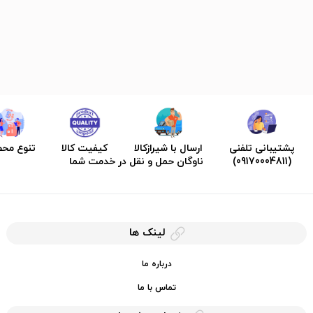
پشتیبانی تلفنی
ارسال با شیرازکالا
کیفیت کالا
تنوع مح
(09170004811)
ناوگان حمل و نقل در خدمت شما
لینک ها
درباره ما
تماس با ما