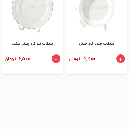
بشقاب میوه گرد چینی
بشقاب پلو گرد چینی سفید
5,500 تومان
6,500 تومان