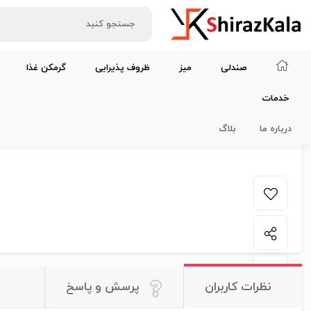
صندلی
میز
ظروف پذیرایی
گرمکن غذا
خدمات
خانه
بک‌گراند (بک‌دراپ)
بک گنبدی تمام تور فلزی سفید
درباره ما
بلاگ
نظرات کاربران
پرسش و پاسخ