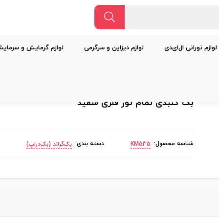
لوازم نورانی ال‌ای‌دی
لوازم دیزاین و سرگرمی
لوازم گرمایش و سرمای
بک گنبدی تمام تور فلزی سفید
شناسه محصول:
دسته بندی:
KM535
بک‌گراند (بک‌دراپ)