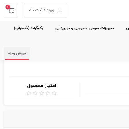
0
ورود / ثبت نام
ش
تجهیزات صوتی، تصویری و نورپردازی
بک‌گراند (بک‌دراپ)
فروش ویژه
امتیاز محصول