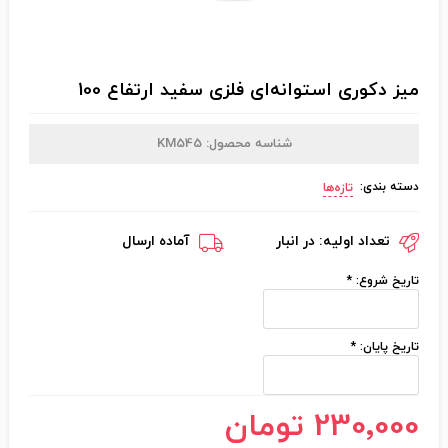
میز دکوری استوانه‌ای فلزی سفید ارتفاع 100
شناسه محصول:
KM545
دسته بندی:
تازه‌ها
تعداد اولیه:
در انبار
آماده ارسال
تاریخ شروع:
*
تاریخ پایان:
*
230٬000 تومان