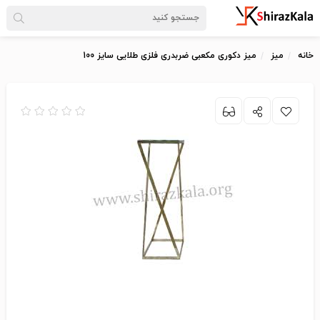
خانه
میز
میز دکوری مکعبی ضربدری فلزی طلایی سایز 100