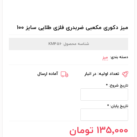
میز دکوری مکعبی ضربدری فلزی طلایی سایز 100
شناسه محصول:
KM456
دسته بندی:
میز
تعداد اولیه:
در انبار
آماده ارسال
تاریخ شروع:
*
تاریخ پایان:
*
135٬000 تومان