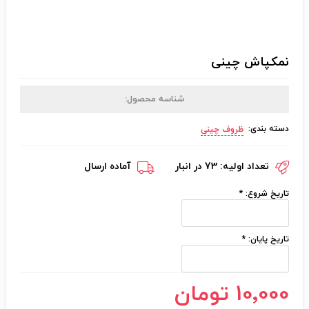
نمکپاش چینی
شناسه محصول:
دسته بندی:
ظروف چینی
تعداد اولیه:
73 در انبار
آماده ارسال
تاریخ شروع:
*
تاریخ پایان:
*
10٬000 تومان