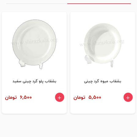
بشقاب میوه گرد چینی
بشقاب پلو گرد چینی سفید
5,500 تومان
6,500 تومان