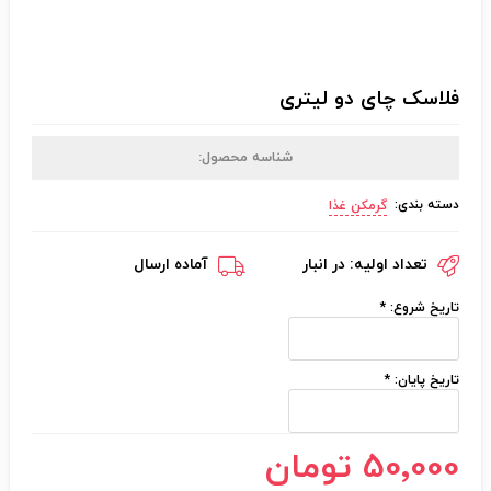
فلاسک چای دو لیتری
شناسه محصول:
دسته بندی:
گرمکن غذا
تعداد اولیه:
در انبار
آماده ارسال
تاریخ شروع:
*
تاریخ پایان:
*
50٬000 تومان