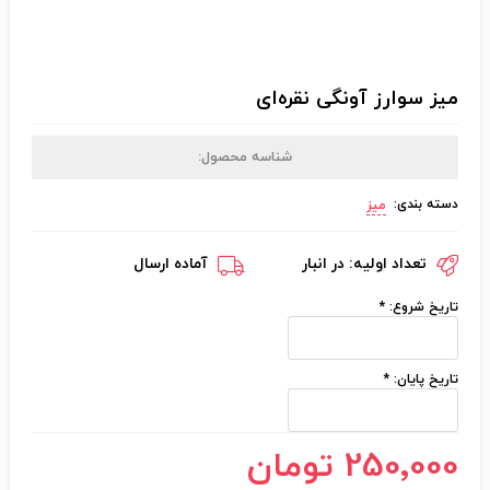
میز سوارز آونگی نقره‌ای
شناسه محصول:
دسته بندی:
میز
تعداد اولیه:
در انبار
آماده ارسال
تاریخ شروع:
*
تاریخ پایان:
*
250٬000 تومان