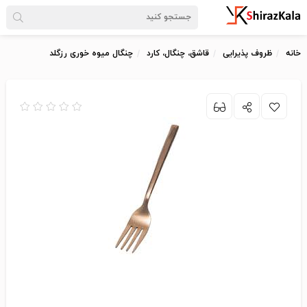
خانه
ظروف پذیرایی
قاشق، چنگال، کارد
چنگال میوه خوری رزگلد