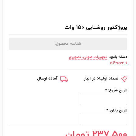
پروژکتور روشنایی 150 وات
شناسه محصول:
دسته بندی:
تجهیزات صوتی، تصویری
و نورپردازی
تعداد اولیه:
در انبار
آماده ارسال
تاریخ شروع:
*
تاریخ پایان:
*
237٬500 تومان