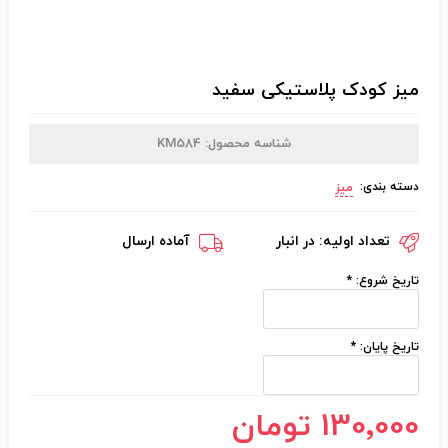
میز کودک پلاستیکی سفید
شناسه محصول:
KM584
دسته بندی:
میز
تعداد اولیه:
در انبار
آماده ارسال
تاریخ شروع:
*
تاریخ پایان:
*
130٬000 تومان