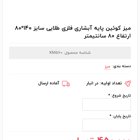
میز کوئین پایه آبشاری فلزی طلایی سایز 140*80
ارتفاع 80 سانتیمتر
شناسه محصول:
KM560
دسته بندی:
میز
تعداد اولیه:
در انبار
آماده ارسال
تاریخ شروع:
*
تاریخ پایان:
*