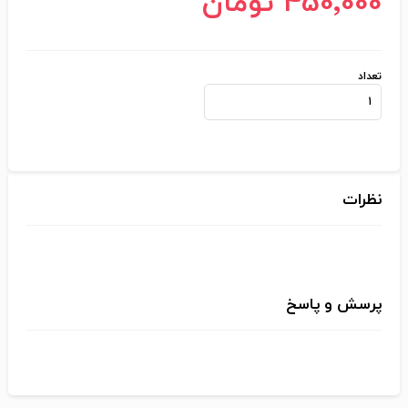
450٬000 تومان
تعداد
نظرات
پرسش و پاسخ