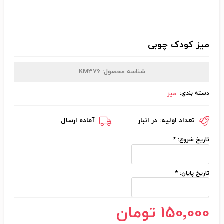
میز کودک چوبی
شناسه محصول:
KM376
دسته بندی:
میز
تعداد اولیه:
در انبار
آماده ارسال
تاریخ شروع:
*
تاریخ پایان:
*
150٬000 تومان