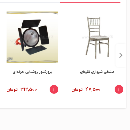
صندلی شیواری نقره‌ای
پروژکتور روشنایی حرفه‌ای
47,500 تومان
312,500 تومان