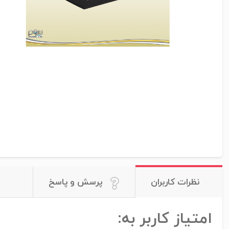
نظرات کاربران
پرسش و پاسخ
امتیاز کاربر به: