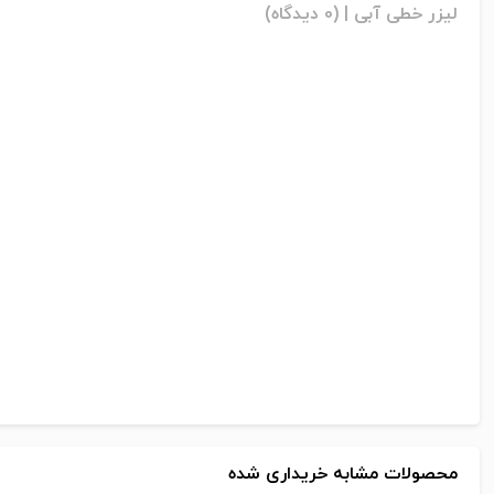
لیزر خطی آبی |
(0 دیدگاه)
محصولات مشابه خریداری شده