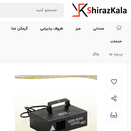
صندلی
میز
ظروف پذیرایی
گرمکن غذا
خدمات
خانه
تجهیزات صوتی، تصویری و نورپردازی
لیزر خطی آبی
درباره ما
بلاگ