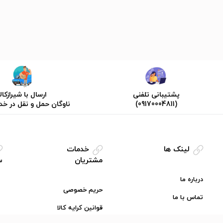
پشتیبانی تلفنی
ارسال با شیرازکالا
(09170004811)
ناوگان حمل و نقل در خ
لینک ها
خدمات
مشتریان
س
درباره ما
حریم خصوصی
تماس با ما
قوانین کرایه کالا