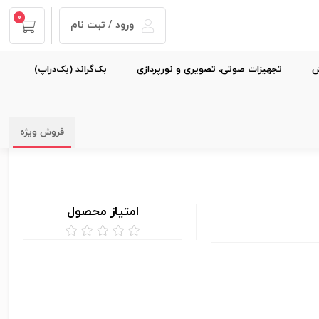
0
ورود / ثبت نام
ش
تجهیزات صوتی، تصویری و نورپردازی
بک‌گراند (بک‌دراپ)
فروش ویژه
امتیاز محصول