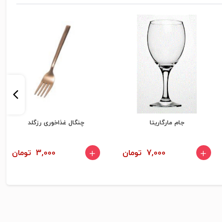
جام مارگاریتا
چنگال غذاخوری رزگلد
7,000 تومان
3,000 تومان