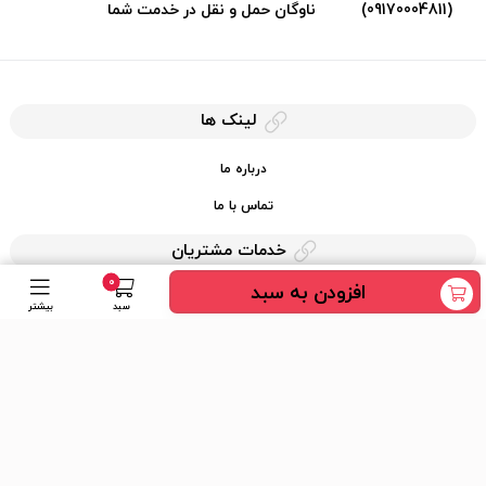
(09170004811)
ناوگان حمل و نقل در خدمت شما
لینک ها
درباره ما
تماس با ما
خدمات مشتریان
0
افزودن به سبد
حریم خصوصی
سبد
بیشتر
قوانین کرایه کالا
دسترسی سریع
عضویت در خبرنامه