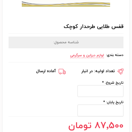
قفس طلایی طرحدار کوچک
شناسه محصول:
دسته بندی:
لوازم دیزاین و سرگرمی
تعداد اولیه:
در انبار
آماده ارسال
تاریخ شروع:
*
تاریخ پایان:
*
87٬500 تومان