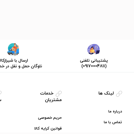
پشتیبانی تلفنی
ارسال با شیرازکالا
(09170004811)
ناوگان حمل و نقل در خ
لینک ها
خدمات
مشتریان
س
درباره ما
حریم خصوصی
تماس با ما
قوانین کرایه کالا