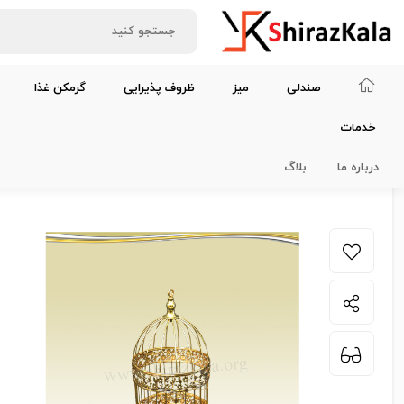
صندلی
میز
ظروف پذیرایی
گرمکن غذا
خدمات
خانه
لوازم دیزاین و سرگرمی
قفس طلایی طرحدار بزرگ
درباره ما
بلاگ