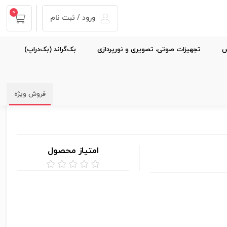
0
ورود / ثبت نام
ش
تجهیزات صوتی، تصویری و نورپردازی
بک‌گراند (بک‌دراپ)
فروش ویژه
امتیاز محصول