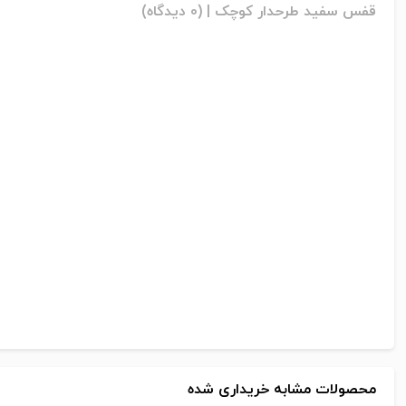
قفس سفید طرحدار کوچک |
(0 دیدگاه)
محصولات مشابه خریداری شده