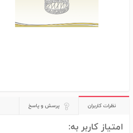
نظرات کاربران
پرسش و پاسخ
امتیاز کاربر به: