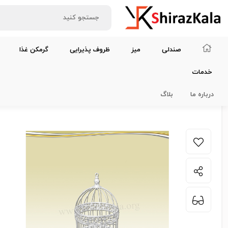
صندلی
میز
ظروف پذیرایی
گرمکن غذا
خدمات
خانه
لوازم دیزاین و سرگرمی
قفس سفید طرحدار کوچک
درباره ما
بلاگ