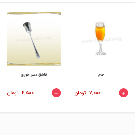
جام
قاشق دسر خوری
7,000 تومان
2,500 تومان