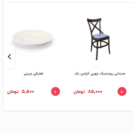
صندلی روستیک چوبی کراس بک
نعلبکی چینی
85,000 تومان
5,500 تومان