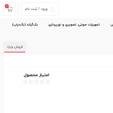
0
ورود / ثبت نام
ش
تجهیزات صوتی، تصویری و نورپردازی
بک‌گراند (بک‌دراپ)
فروش ویژه
امتیاز محصول