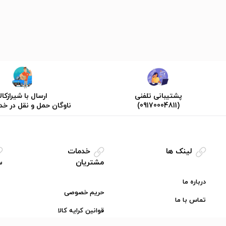
پشتیبانی تلفنی
ارسال با شیرازکالا
(09170004811)
ناوگان حمل و نقل در خ
لینک ها
خدمات
مشتریان
س
درباره ما
حریم خصوصی
تماس با ما
قوانین کرایه کالا