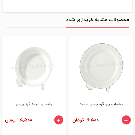
محصولات مشابه خریداری شده
بشقاب پلو گرد چینی سفید
بشقاب میوه گرد چینی
6,500 تومان
5,500 تومان