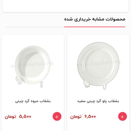
محصولات مشابه خریداری شده
بشقاب پلو گرد چینی سفید
بشقاب میوه گرد چینی
6,500 تومان
5,500 تومان