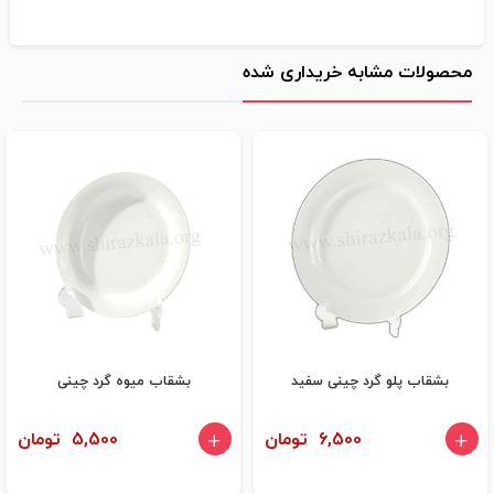
محصولات مشابه خریداری شده
بشقاب پلو گرد چینی سفید
بشقاب میوه گرد چینی
6,500 تومان
5,500 تومان