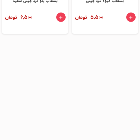
بشقاب میوه گرد چینی
بشقاب پلو گرد چینی سفید
5,500 تومان
6,500 تومان