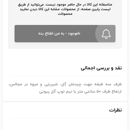
متاسفانه این کالا در حال حاضر موجود نیست. می‌توانید از طریق
لیست پایین صفحه، از محصولات مشابه این کالا دیدن نمایید
محصولات
ناموجود - به من اطلاع بده
نقد و بررسی اجمالی
ظرف سه طبقه جهت چیدمان گل، شیرینی و میوه در مجالس،
ارتفاع ظرف ۵۰ سانتی متر با نیم توپ گل پیونی
نظرات