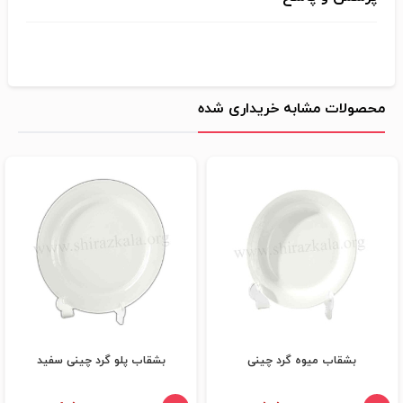
محصولات مشابه خریداری شده
بشقاب میوه گرد چینی
بشقاب پلو گرد چینی سفید