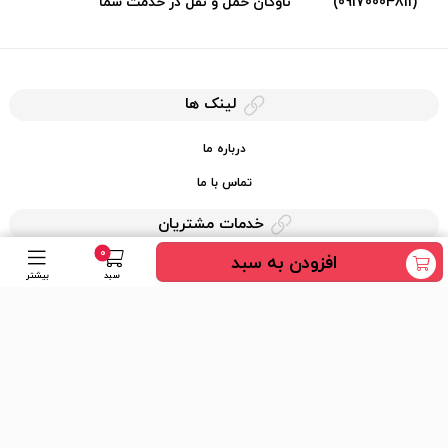
(09170004811)
ناوگان حمل و نقل در خدمت شما
لینک ها
درباره ما
تماس با ما
خدمات مشتریان
0
افزودن به سبد
حریم خصوصی
سبد
بیشتر
قوانین کرایه کالا
دسترسی سریع
عضویت در خبرنامه