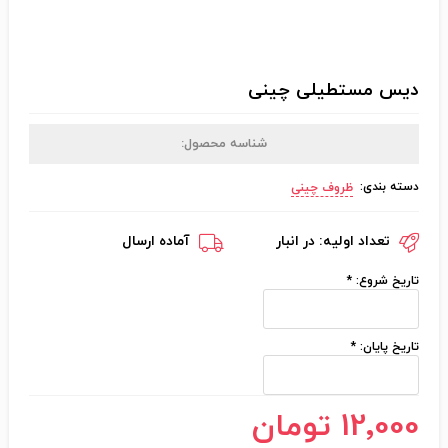
دیس مستطیلی چینی
شناسه محصول:
دسته بندی:
ظروف چینی
تعداد اولیه:
در انبار
آماده ارسال
تاریخ شروع:
*
تاریخ پایان:
*
12٬000 تومان