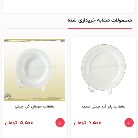
محصولات مشابه خریداری شده
بشقاب پلو گرد چینی سفید
بشقاب خورش گرد چینی
6,500 تومان
5,500 تومان