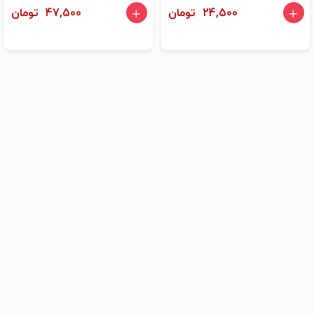
24,500 تومان
47,500 تومان