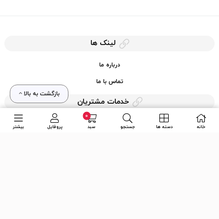
لینک ها
درباره ما
تماس با ما
بازگشت به بالا
خدمات مشتریان
0
حریم خصوصی
خانه
دسته ها
جستجو
سبد
پروفایل
بیشتر
قوانین کرایه کالا
دسترسی سریع
عضویت در خبرنامه
ارسال